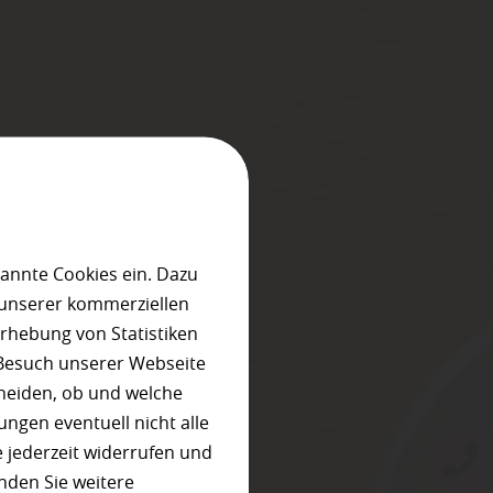
annte Cookies ein. Dazu
 unserer kommerziellen
rhebung von Statistiken
 Besuch unserer Webseite
heiden, ob und welche
ungen eventuell nicht alle
 jederzeit widerrufen und
nden Sie weitere