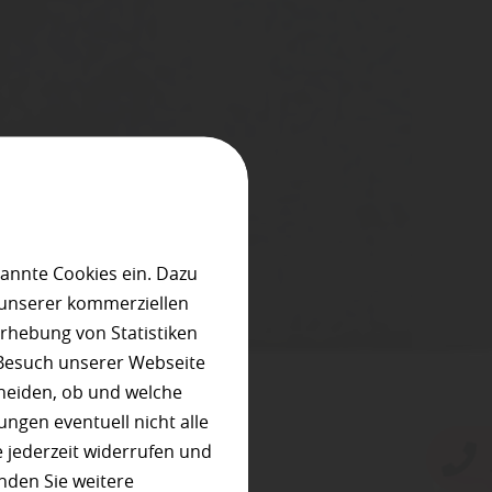
annte Cookies ein. Dazu
 unserer kommerziellen
rhebung von Statistiken
 Besuch unserer Webseite
heiden, ob und welche
ungen eventuell nicht alle
 jederzeit widerrufen und
nden Sie weitere