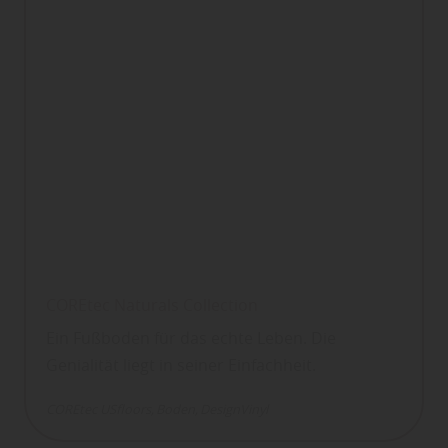
COREtec Naturals Collection
Ein Fußboden für das echte Leben. Die
Genialität liegt in seiner Einfachheit.
COREtec USfloors
Boden
DesignVinyl