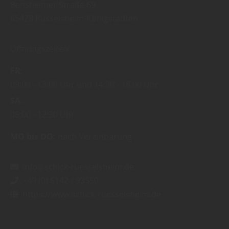
Bensheimer Straße 69
65428
Rüsselsheim-Königstädten
Öffnungszeiten:
FR
09:00
13:00 Uhr
14:30
18:00 Uhr
SA
08:00
12:30 Uhr
MO bis DO:
nach Vereinbarung
info@schick-ruesselsheim.de
+49 (0) 6142 / 93550
https://www.schick-ruesselsheim.de