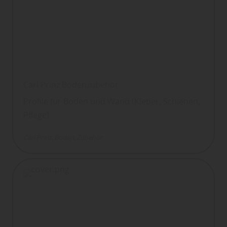
Carl Prinz Bodenzubehör
Profile für Boden und Wand (Kleber, Schienen,
Pflege)
Carl Prinz
Boden
Zubehör